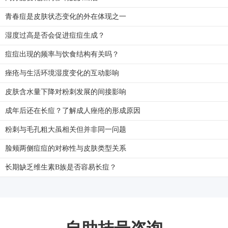
青春痘是皮肤状态变化的外在体现之一
湿度过高是否会促进痘痘生成？
痘痘出现的频率与饮食结构有关吗？
痤疮与生活环境湿度变化的互动影响
皮肤含水量下降对粉刺发展的间接影响
成年后还在长痘？了解成人痤疮的形成原因
粉刺与毛孔粗大虽相关但并非同一问题
脸颊两侧痘痘的对称性与皮肤类型关系
长期缺乏维生素B族是否容易长痘？