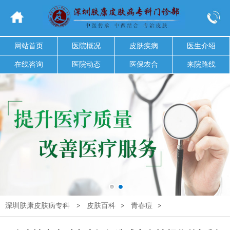
网站首页
医院概况
皮肤疾病
医生介绍
在线咨询
医院动态
医保农合
来院路线
深圳肤康皮肤病专科
>
皮肤百科
>
青春痘
>