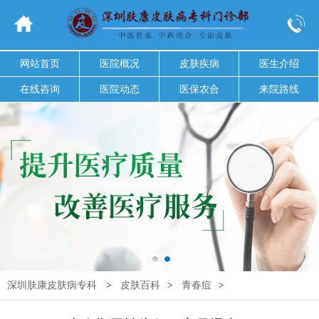
网站首页
医院概况
皮肤疾病
医生介绍
在线咨询
医院动态
医保农合
来院路线
深圳肤康皮肤病专科
>
皮肤百科
>
青春痘
>