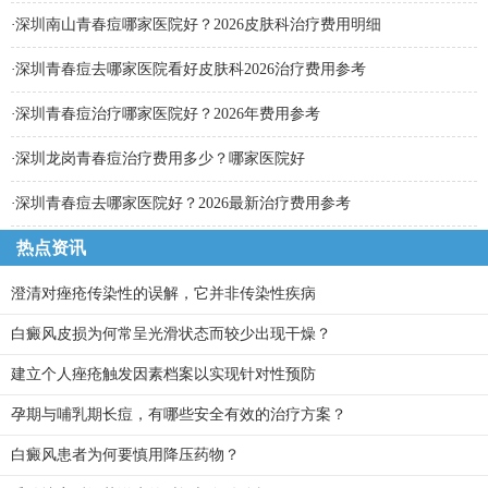
·
深圳南山青春痘哪家医院好？2026皮肤科治疗费用明细
·
深圳青春痘去哪家医院看好皮肤科2026治疗费用参考
·
深圳青春痘治疗哪家医院好？2026年费用参考
·
深圳龙岗青春痘治疗费用多少？哪家医院好
·
深圳青春痘去哪家医院好？2026最新治疗费用参考
热点资讯
澄清对痤疮传染性的误解，它并非传染性疾病
白癜风皮损为何常呈光滑状态而较少出现干燥？
建立个人痤疮触发因素档案以实现针对性预防
孕期与哺乳期长痘，有哪些安全有效的治疗方案？
白癜风患者为何要慎用降压药物？