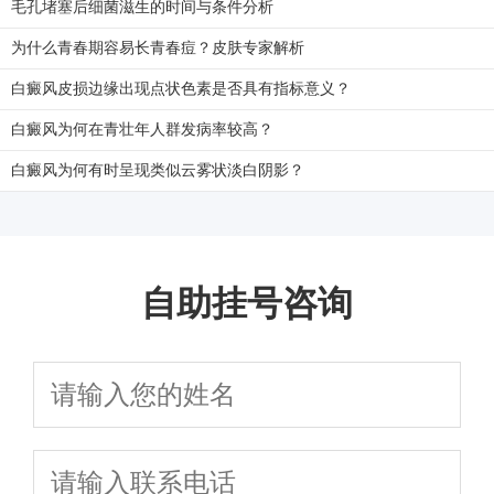
毛孔堵塞后细菌滋生的时间与条件分析
为什么青春期容易长青春痘？皮肤专家解析
白癜风皮损边缘出现点状色素是否具有指标意义？
白癜风为何在青壮年人群发病率较高？
白癜风为何有时呈现类似云雾状淡白阴影？
自助挂号咨询