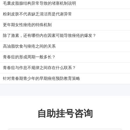
毛囊皮脂腺结构异常导致的堵塞机制说明
粉刺皮肤不代表缺乏清洁而是代谢异常
更年期女性痤疮的特殊机制
除了激素，还有哪些内在因素可能导致痤疮的爆发？
高油脂饮食与痤疮之间的关系
青春痘的形成周期一般多长？
青春痘与作息不规律之间存在什么联系？
针对青春期青少年的早期痤疮预防教育策略
自助挂号咨询