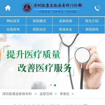
网站首页
医院概况
皮肤疾病
医生介绍
在线咨询
医院动态
医保农合
来院路线
深圳肤康皮肤病专科
>
皮肤百科
>
青春痘
>