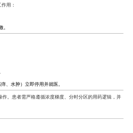
互作用：
激。
。
瘙痒、水肿）立即停用并就医。
操作。患者需严格遵循浓度梯度、分时分区的用药逻辑，并