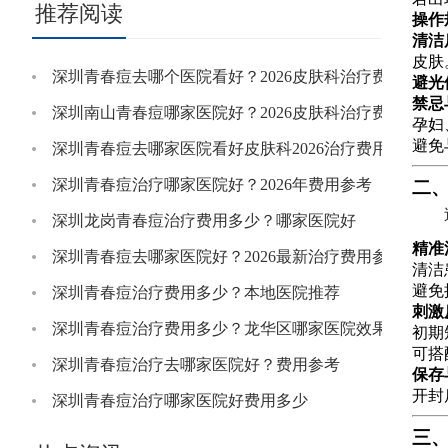
推荐阅读
操作
清洁
皮肤
深圳青春痘去哪个医院看好？2026皮肤科治疗费用参考
避光
禁忌
深圳南山青春痘哪家医院好？2026皮肤科治疗费用明细
孕妇
避免
深圳青春痘去哪家医院看好皮肤科2026治疗费用参考
深圳青春痘治疗哪家医院好？2026年费用参考
二
深圳龙岗青春痘治疗费用多少？哪家医院好
精准
深圳青春痘去哪家医院好？2026最新治疗费用参考
清洁
避免
深圳青春痘治疗费用多少？本地医院推荐
刺激
深圳青春痘治疗费用多少？龙华区哪家医院效果好
初期
可搭
深圳青春痘治疗去哪家医院好？费用参考
保存
开封
深圳青春痘治疗哪家医院好费用多少
三