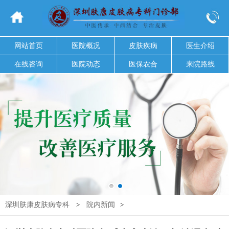
网站首页
医院概况
皮肤疾病
医生介绍
在线咨询
医院动态
医保农合
来院路线
深圳肤康皮肤病专科
>
院内新闻
>