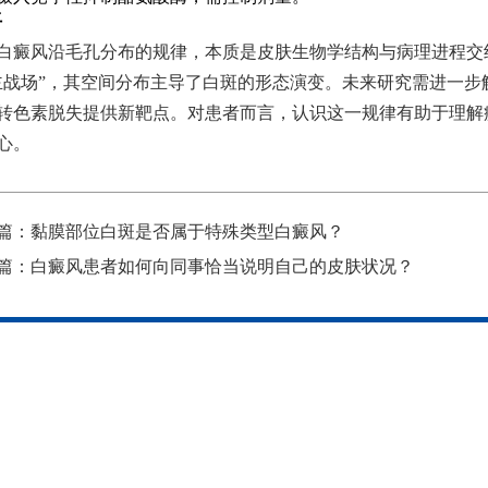
语
白癜风沿毛孔分布的规律，本质是皮肤生物学结构与病理进程交
主战场”，其空间分布主导了白斑的形态演变。未来研究需进一
转色素脱失提供新靶点。对患者而言，认识这一规律有助于理解
心。
篇：
黏膜部位白斑是否属于特殊类型白癜风？
篇：
白癜风患者如何向同事恰当说明自己的皮肤状况？