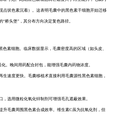
现点状色素沉着）。这表明毛囊中的黑色素干细胞开始迁移
的“桥头堡”，其分布方向决定复色路径。
留黑色素细胞。临床数据显示，毛囊密度高的区域（如头皮、
活化。晚间用药配合封包，能增强毛囊内药物浓度。
再生速度更快。毛囊移植术直接利用毛囊源性黑色素细胞，
口，选用微粒化氧化锌制剂可增强毛孔遮蔽效果。
提升毛囊周围黑色素合成效率。维生素C虽为抗氧化剂，但