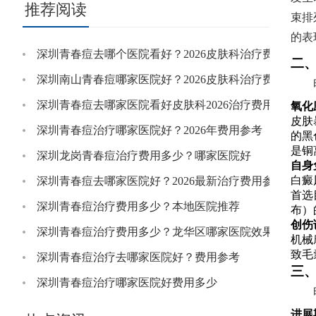
推荐阅读
束排
的表
深圳青春痘去哪个医院看好？2026皮肤科治疗费用参考
二
深圳南山青春痘哪家医院好？2026皮肤科治疗费用明细
深圳青春痘去哪家医院看好皮肤科2026治疗费用参考
氧化
皮肤
深圳青春痘治疗哪家医院好？2026年费用参考
的黑
是铜
深圳龙岗青春痘治疗费用多少？哪家医院好
自身
白癜
深圳青春痘去哪家医院好？2026最新治疗费用参考
首选
深圳青春痘治疗费用多少？本地医院推荐
布）
创伤
深圳青春痘治疗费用多少？龙华区哪家医院效果好
机械
致毛
深圳青春痘治疗去哪家医院好？费用参考
三
深圳青春痘治疗哪家医院好费用多少
进展