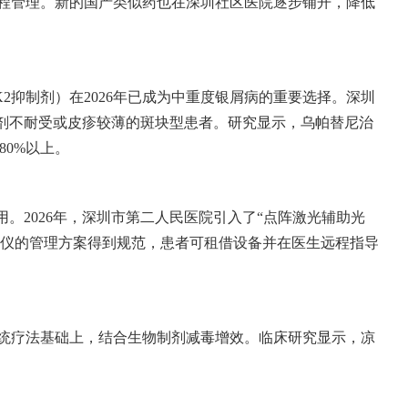
程管理。新的国产类似药也在深圳社区医院逐步铺开，降低
K2抑制剂）在2026年已成为中重度银屑病的重要选择。深圳
制剂不耐受或皮疹较薄的斑块型患者。研究显示，乌帕替尼治
80%以上。
使用。2026年，深圳市第二人民医院引入了“点阵激光辅助光
疗仪的管理方案得到规范，患者可租借设备并在医生远程指导
统疗法基础上，结合生物制剂减毒增效。临床研究显示，凉