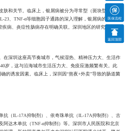
皮肤和关节。临床上，银屑病被分为寻常型（斑块型）、脓
IL-23、TNF-α等细胞因子通路的深入理解，银屑病的定义已
医保流程
血管疾病、炎症性肠病存在明确关联。深圳地区的研究显示，
返回顶部
。在深圳这座高节奏城市，气候湿热、精神压力大、生活作
-40岁，这与沿海城市生活压力大、免疫应激频繁有关。此
确的诱发因素。临床上，深圳因“熬夜+外卖”导致的肠道菌
抗（IL-17A抑制剂）、依奇珠单抗（IL-17A抑制剂）、古
制剂）以及阿达木单抗（TNF-α抑制剂）等。深圳市人民医院和北京