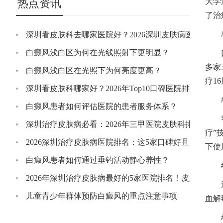
热点资讯
大学
了治
深圳看皮肤科去哪家医院好？2026深圳皮肤病医院排名
白癜风浅白区为何在光线照射下更明显？
多家
白癜风浅白区在光照下为何亮度更高？
疗1
深圳看皮肤科哪家好？2026年Top10口碑医院排名+就诊
白癜风患者如何评估医院的患者服务体系？
深圳治疗皮肤病必看：2026年三甲医院皮肤科排名及专
疗”
2026深圳治疗皮肤病医院排名：这5家口碑好且费用透明
下使
白癜风患者如何通过垂钓活动静心养性？
2026年深圳治疗皮肤病最好的5家医院排名！皮肤科专
儿童青少年群体预防白癜风的重点注意事项
血解