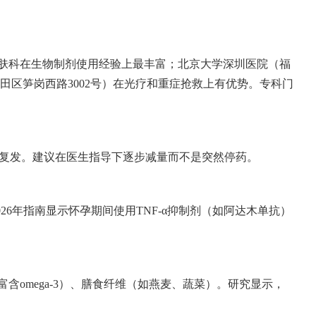
皮肤科在生物制剂使用经验上最丰富；北京大学深圳医院（福
福田区笋岗西路3002号）在光疗和重症抢救上有优势。专科门
月内复发。建议在医生指导下逐步减量而不是突然停药。
26年指南显示怀孕期间使用TNF-α抑制剂（如阿达木单抗）
omega-3）、膳食纤维（如燕麦、蔬菜）。研究显示，