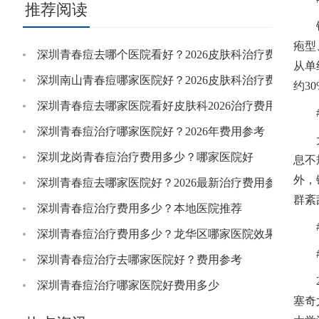
推荐阅读
疱型
深圳青春痘去哪个医院看好？2026皮肤科治疗费用参考
从单
深圳南山青春痘哪家医院好？2026皮肤科治疗费用明细
约3
深圳青春痘去哪家医院看好皮肤科2026治疗费用参考
深圳青春痘治疗哪家医院好？2026年费用参考
深圳龙岗青春痘治疗费用多少？哪家医院好
息不
外，
深圳青春痘去哪家医院好？2026最新治疗费用参考
群紊
深圳青春痘治疗费用多少？本地医院推荐
深圳青春痘治疗费用多少？龙华区哪家医院效果好
深圳青春痘治疗去哪家医院好？费用参考
深圳青春痘治疗哪家医院好费用多少
塞奇