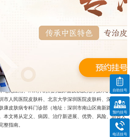
026年权威医院推荐
发布时间：2026-06-09
炎症性皮肤病，以红斑、鳞屑和瘙痒为主要表现。2026年，深圳
本地化应用、JAK抑制剂的临床普及以及光疗技术的精准化
自助挂号
圳市人民医院皮肤科、北京大学深圳医院皮肤科、深圳市第
肤康皮肤病专科门诊部（地址：深圳市南山区南新路23号，
预约挂号
。本文将从定义、病因、治疗新进展、优势、风险、适合人
的完整指南。
电话挂号