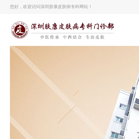
您好，欢迎访问深圳肤康皮肤病专科网站！