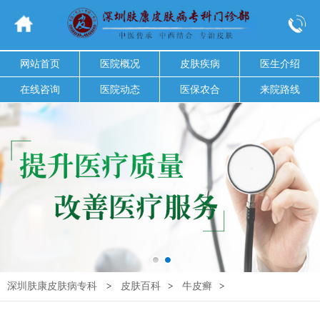
网站首页
医院概况
皮肤疾病
医生介绍
在线咨询
医院动态
医保农合
来院路线
深圳肤康皮肤病专科
>
皮肤百科
>
牛皮癣
>