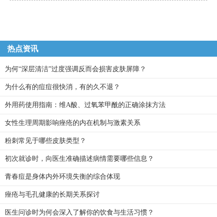
热点资讯
为何“深层清洁”过度强调反而会损害皮肤屏障？
为什么有的痘痘很快消，有的久不退？
外用药使用指南：维A酸、过氧苯甲酰的正确涂抹方法
女性生理周期影响痤疮的内在机制与激素关系
粉刺常见于哪些皮肤类型？
初次就诊时，向医生准确描述病情需要哪些信息？
青春痘是身体内外环境失衡的综合体现
痤疮与毛孔健康的长期关系探讨
医生问诊时为何会深入了解你的饮食与生活习惯？