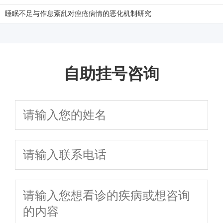
睡眠不足与作息紊乱对痤疮病情的恶化机制研究
自助挂号咨询