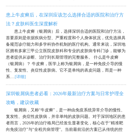
患上牛皮癣后，在深圳应该怎么选择合适的医院和治疗方
法？皮肤科医生深度解析
患上牛皮癣（银屑病）后，选择深圳合适的医院和治疗方法，
首要原则是依据疾病分型、严重程度和个人身体状况，优先选择具
备规范诊疗能力和多学科协作机制的医疗机构。通常来说，深圳地
区拥有多家三甲公立医院皮肤科和专业的皮肤病专科门诊，能够为
患者提供从诊断、治疗到长期管理的完整服务。 什么是牛皮癣
（银屑病）？ 牛皮癣，医学上称为银屑病，是一种免疫介导的慢
性、复发性、炎症性皮肤病。它不是单纯的表皮问题，而是一种
系....
[详细]
深圳银屑病患者必看：2026年最新治疗方案与日常护理全
攻略，建议收藏
银屑病，又称“牛皮癣”，是一种由免疫系统异常介导的慢性、
复发性、炎症性皮肤病，并非单纯的皮肤问题。对于深圳地区的患
者而言，2026年的治疗格局已经发生显著变化，核心在于“精准靶
向免疫治疗”与“全程共病管理”。当前最前沿的方案已从传统的控