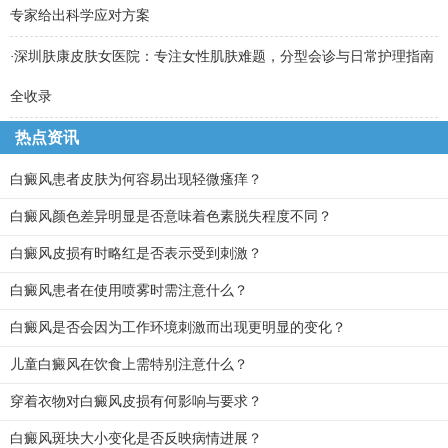
专家给出科学应对方案
·
深圳肤康皮肤女医院：专注女性肌肤难题，分型会诊与日常护理指南
全收录
热点资讯
白癜风患者皮肤为何容易出现轻微瘙痒？
白癜风颜色差异明显是否意味着色素脱失程度不同？
白癜风皮损有时略红是否表示受到刺激？
白癜风患者在使用喷雾时需注意什么？
白癜风是否会因为工作环境刺激而出现更明显的变化？
儿童白癜风在饮食上需特别注意什么？
穿着衣物对白癜风皮损有何影响与要求？
白癜风斑块大小变化是否反映病情进展？