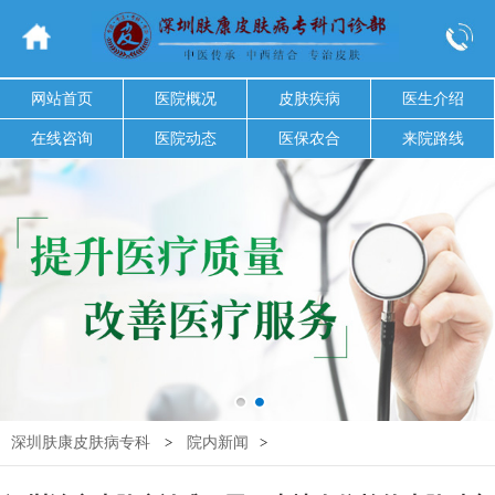
网站首页
医院概况
皮肤疾病
医生介绍
在线咨询
医院动态
医保农合
来院路线
深圳肤康皮肤病专科
>
院内新闻
>