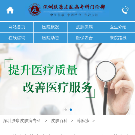
网站首页
医院概况
皮肤疾病
医生介绍
在线咨询
医院动态
医保农合
来院路线
深圳肤康皮肤病专科
>
皮肤百科
>
荨麻疹
>