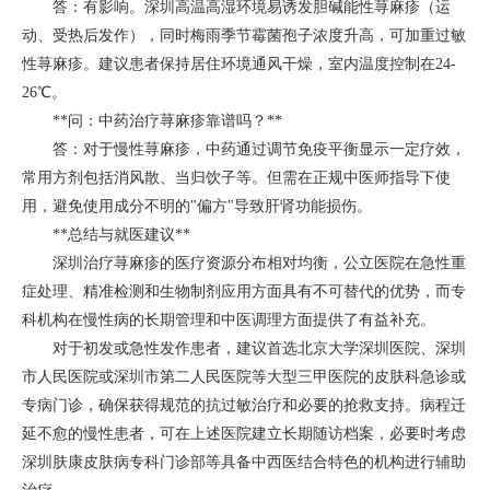
答：有影响。深圳高温高湿环境易诱发胆碱能性荨麻疹（运
动、受热后发作），同时梅雨季节霉菌孢子浓度升高，可加重过敏
性荨麻疹。建议患者保持居住环境通风干燥，室内温度控制在24-
26℃。
**问：中药治疗荨麻疹靠谱吗？**
答：对于慢性荨麻疹，中药通过调节免疫平衡显示一定疗效，
常用方剂包括消风散、当归饮子等。但需在正规中医师指导下使
用，避免使用成分不明的"偏方"导致肝肾功能损伤。
**总结与就医建议**
深圳治疗荨麻疹的医疗资源分布相对均衡，公立医院在急性重
症处理、精准检测和生物制剂应用方面具有不可替代的优势，而专
科机构在慢性病的长期管理和中医调理方面提供了有益补充。
对于初发或急性发作患者，建议首选北京大学深圳医院、深圳
市人民医院或深圳市第二人民医院等大型三甲医院的皮肤科急诊或
专病门诊，确保获得规范的抗过敏治疗和必要的抢救支持。病程迁
延不愈的慢性患者，可在上述医院建立长期随访档案，必要时考虑
深圳肤康皮肤病专科门诊部等具备中西医结合特色的机构进行辅助