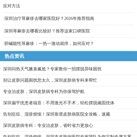
应对方法
·
深圳治疗荨麻疹去哪家医院好？2026年推荐指南
·
深圳荨麻疹去哪看比较好？推荐这家口碑医院
·
胆碱能性荨麻疹：一热一激动就痒，如何应对？
热点资讯
深圳闷热天气腋臭尴尬？专家教你一招摆脱异味困扰
别让皮肤问题困扰您太久，深圳皮肤病专科来帮忙
专业治皮肤，深圳皮肤病专科为你保驾护航
深圳扁平疣患者福音：不用激光不手术，轻松摆脱顽固疣体
告别痘痘、湿疹烦恼！深圳靠谱皮肤病医院全攻略，速藏
深圳皮肤病专科：专业治皮肤，省时省力更放心
告别痘痘、湿疹烦恼，深圳市皮肤病医院专家团队为您定制专属方案