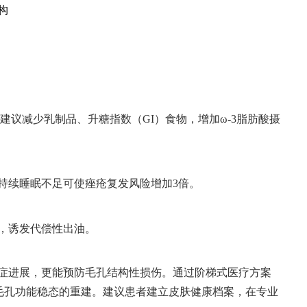
构
。建议减少乳制品、升糖指数（GI）食物，增加ω-3脂肪酸摄
持续睡眠不足可使痤疮复发风险增加3倍。
，诱发代偿性出油。
症进展，更能预防毛孔结构性损伤。通过阶梯式医疗方案
与毛孔功能稳态的重建。建议患者建立皮肤健康档案，在专业