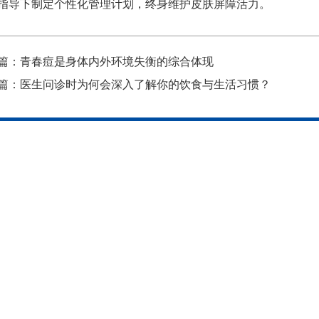
指导下制定个性化管理计划，终身维护皮肤屏障活力。
篇：
青春痘是身体内外环境失衡的综合体现
篇：
医生问诊时为何会深入了解你的饮食与生活习惯？