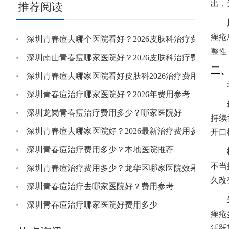
出，
推荐阅读
痤疮
深圳青春痘去哪个医院看好？2026皮肤科治疗费用参考
整性
深圳南山青春痘哪家医院好？2026皮肤科治疗费用明细
二
深圳青春痘去哪家医院看好皮肤科2026治疗费用参考
深圳青春痘治疗哪家医院好？2026年费用参考
深圳龙岗青春痘治疗费用多少？哪家医院好
持续
深圳青春痘去哪家医院好？2026最新治疗费用参考
开口
深圳青春痘治疗费用多少？本地医院推荐
不当
深圳青春痘治疗费用多少？龙华区哪家医院效果好
久改
深圳青春痘治疗去哪家医院好？费用参考
深圳青春痘治疗哪家医院好费用多少
痤疮
活跃