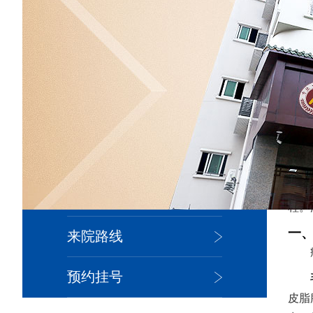
您现
医院简介
院内新闻
医生团队
皮肤百科
程。
一
来院路线
预约挂号
皮脂