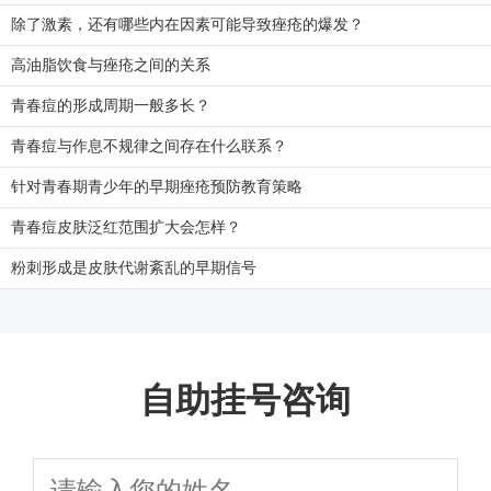
除了激素，还有哪些内在因素可能导致痤疮的爆发？
高油脂饮食与痤疮之间的关系
青春痘的形成周期一般多长？
青春痘与作息不规律之间存在什么联系？
针对青春期青少年的早期痤疮预防教育策略
青春痘皮肤泛红范围扩大会怎样？
粉刺形成是皮肤代谢紊乱的早期信号
自助挂号咨询