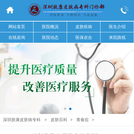
网站首页
医院概况
皮肤疾病
医生介绍
在线咨询
医院动态
医保农合
来院路线
深圳肤康皮肤病专科
>
皮肤百科
>
青春痘
>